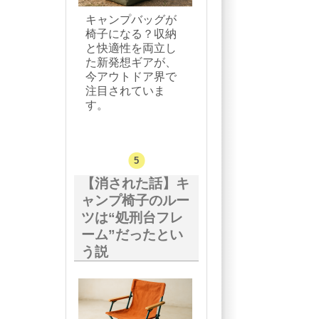
キャンプバッグが
椅子になる？収納
と快適性を両立し
た新発想ギアが、
今アウトドア界で
注目されていま
す。
【消された話】キ
ャンプ椅子のルー
ツは“処刑台フレ
ーム”だったとい
う説