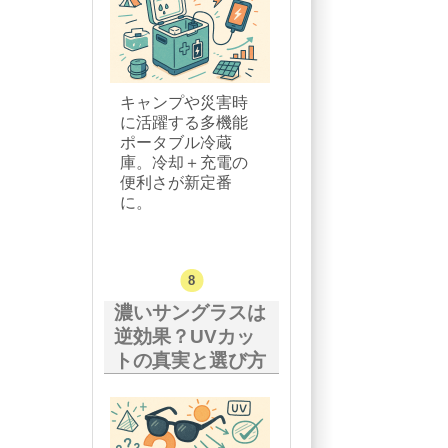
キャンプや災害時
に活躍する多機能
ポータブル冷蔵
庫。冷却＋充電の
便利さが新定番
に。
濃いサングラスは
逆効果？UVカッ
トの真実と選び方