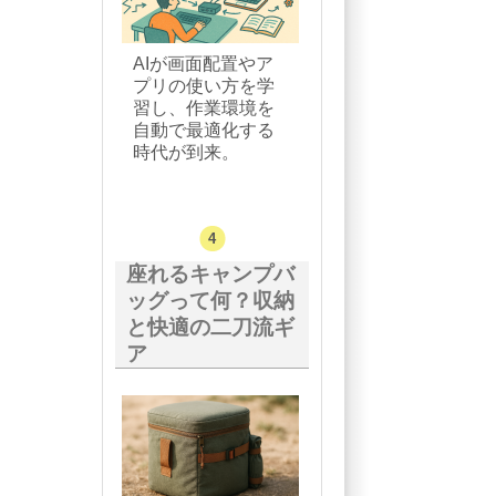
AIが画面配置やア
プリの使い方を学
習し、作業環境を
自動で最適化する
時代が到来。
座れるキャンプバ
ッグって何？収納
と快適の二刀流ギ
ア