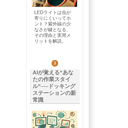
LEDライトは虫が
寄りにくいってホ
ント？紫外線の少
なさが鍵となる、
その理由と実用メ
リットを解説。
AIが覚える“あな
たの作業スタイ
ル”──ドッキング
ステーションの新
常識