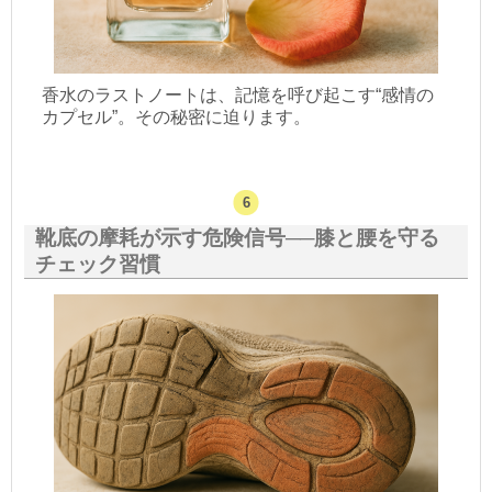
香水のラストノートは、記憶を呼び起こす“感情の
カプセル”。その秘密に迫ります。
靴底の摩耗が示す危険信号──膝と腰を守る
チェック習慣