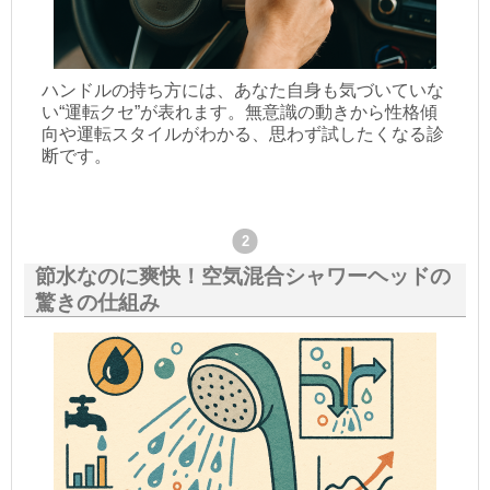
ハンドルの持ち方には、あなた自身も気づいていな
い“運転クセ”が表れます。無意識の動きから性格傾
向や運転スタイルがわかる、思わず試したくなる診
断です。
節水なのに爽快！空気混合シャワーヘッドの
驚きの仕組み