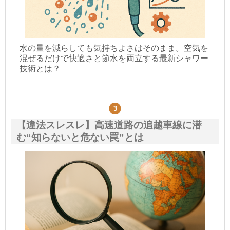
水の量を減らしても気持ちよさはそのまま。空気を
混ぜるだけで快適さと節水を両立する最新シャワー
技術とは？
【違法スレスレ】高速道路の追越車線に潜
む“知らないと危ない罠”とは