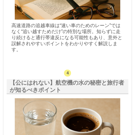
高速道路の追越車線は“速い車のためのレーン”では
なく“追い越すためだけ”の特別な場所。知らずに走
り続けると通行帯違反になる可能性もあり、意外と
誤解されやすいポイントをわかりやすく解説しま
す。
【公にはれない】航空機の水の秘密と旅行者
が知るべきポイント