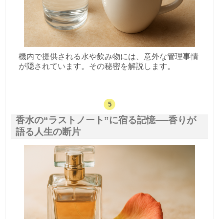
機内で提供される水や飲み物には、意外な管理事情
が隠されています。その秘密を解説します。
香水の“ラストノート”に宿る記憶──香りが
語る人生の断片