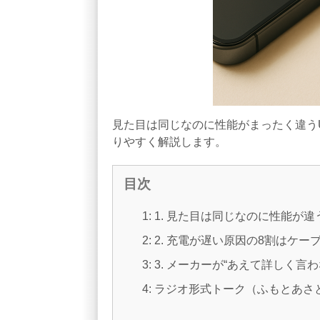
見た目は同じなのに性能がまったく違う
りやすく解説します。
目次
1: 1. 見た目は同じなのに性能が違
2: 2. 充電が遅い原因の8割はケ
3: 3. メーカーが“あえて詳しく言
4: ラジオ形式トーク（ふもとあ