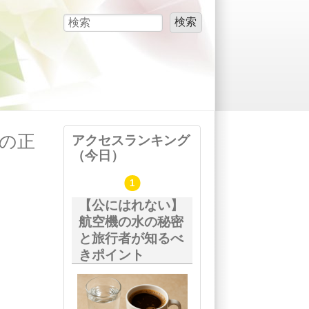
検索
検索フォーム
”の正
アクセスランキング
（今日）
【公にはれない】
航空機の水の秘密
と旅行者が知るべ
きポイント