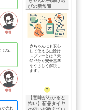
ちゃんの虫除け選
びの新常識
琳琳
赤ちゃんにも安心
だよね。
して使える虫除け
スプレーとは？天
然成分や安全基準
をやさしく解説し
ます。
琳琳
【意味がわかると
怖い】新品タイヤ
方が売れ
の匂いが教えてい