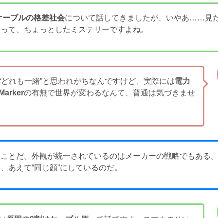
Cケーブルの格差社会
について話してきましたが、いやあ……見
うって、ちょっとしたミステリーですよね。
“どれも一緒”と思われがちなんですけど、実際には
電力
Marker
の有無で世界が変わるなんて、普通は気づきませ
なことだ。外観が統一されているのはメーカーの戦略でもある
、あえて“同じ顔”にしているのだ。