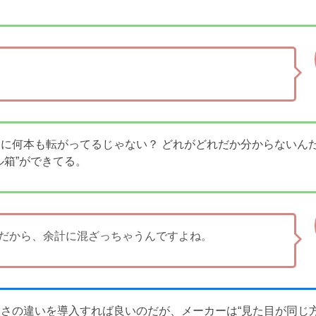
に何本も転がってるじゃない？ どれがどれだか分からないん
ル箱”ができてる。
だから、余計に混ざっちゃうんですよね。
さの違いを導入すれば良いのだが、メーカーは“見た目が同じ