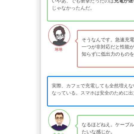
いやあ、でも衝撃だったのは
充電が遅
じゃなかったんだ。
そうなんです。急速充電
一つが非対応だと性能
琳琳
知らずに低出力のものを
実際、カフェで充電しても全然増えな
なっている。スマホは安全のために出
なるほどねえ。ケーブル
たいな感じか。