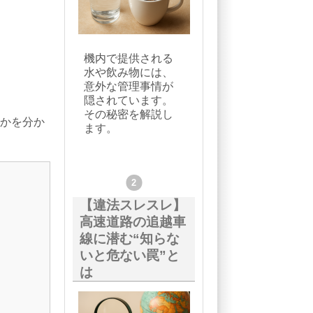
機内で提供される
水や飲み物には、
意外な管理事情が
隠されています。
その秘密を解説し
のかを分か
ます。
【違法スレスレ】
高速道路の追越車
線に潜む“知らな
いと危ない罠”と
は