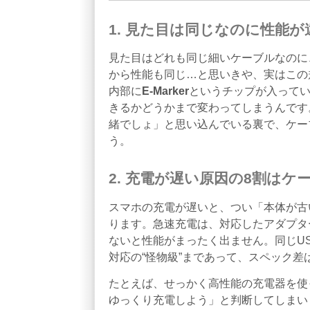
1. 見た目は同じなのに性能が
見た目はどれも同じ細いケーブルなのに
から性能も同じ…と思いきや、実はこの
内部に
E‑Marker
というチップが入って
きるかどうかまで変わってしまうんです
緒でしょ」と思い込んでいる裏で、ケー
う。
2. 充電が遅い原因の8割はケ
スマホの充電が遅いと、つい「本体が古
ります。急速充電は、対応したアダプタ
ないと性能がまったく出ません。同じUS
対応の“怪物級”まであって、スペック差
たとえば、せっかく高性能の充電器を使
ゆっくり充電しよう」と判断してしまい