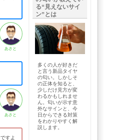
る“見えないサイ
ン”とは
あさと
多くの人が好きだ
と言う新品タイヤ
の匂い。しかしそ
の正体を知ると、
少しだけ見方が変
わるかもしれませ
ん。匂いが示す意
外なサインと、今
日からできる対策
あさと
をわかりやすく解
説します。
んですよ