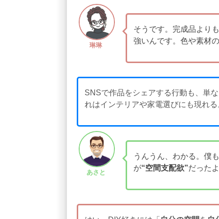
そうです。完成品より
強いんです。色や素材の
琳琳
SNSで作品をシェアする行動も、単な
れはインテリアや家電選びにも現れる
うんうん、わかる。僕
が
“空間支配欲”
だった
あさと