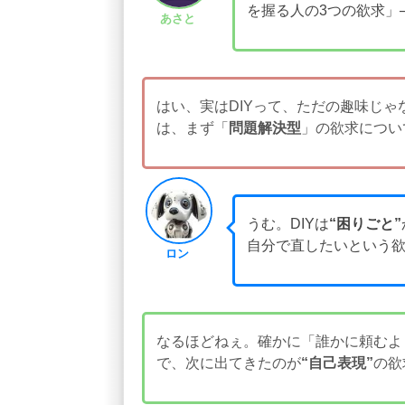
を握る人の3つの欲求」
あさと
はい、実はDIYって、ただの趣味じゃ
は、まず「
問題解決型
」の欲求につい
うむ。DIYは
“困りごと”
自分で直したいという
ロン
なるほどねぇ。確かに「誰かに頼むよ
で、次に出てきたのが
“自己表現”
の欲