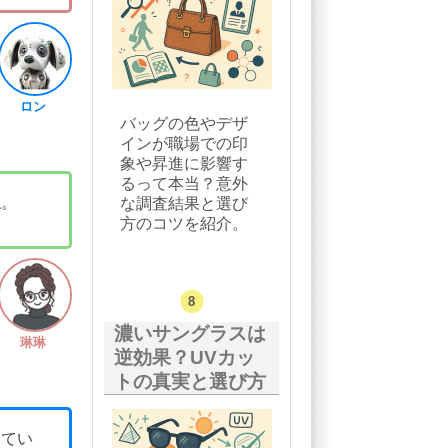
ロン
バッグの色やデザ
インが職場での印
象や昇進に影響す
るって本当？意外
ね。
な調査結果と選び
方のコツを紹介。
濃いサングラスは
琳琳
逆効果？UVカッ
トの真実と選び方
えてい