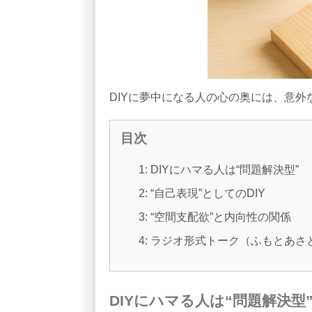
DIYに夢中になる人の心の奥には、意外
目次
1: DIYにハマる人は“問題解決型”
2: “自己表現”としてのDIY
3: “空間支配欲”と内向性の関係
4: ラジオ形式トーク（ふもとあ
DIYにハマる人は“問題解決型