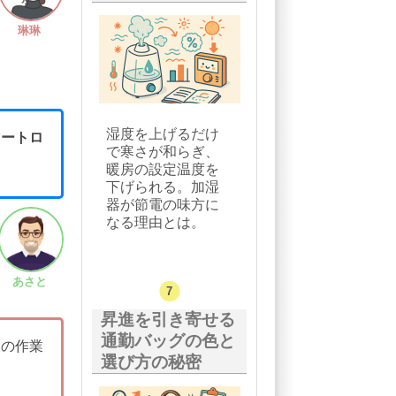
琳琳
湿度を上げるだけ
マートロ
で寒さが和らぎ、
暖房の設定温度を
下げられる。加湿
器が節電の味方に
なる理由とは。
あさと
昇進を引き寄せる
通勤バッグの色と
しの作業
選び方の秘密