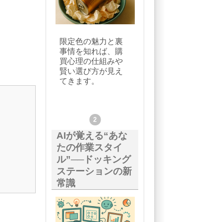
限定色の魅力と裏
事情を知れば、購
買心理の仕組みや
賢い選び方が見え
てきます。
AIが覚える“あな
たの作業スタイ
ル”──ドッキング
ステーションの新
常識