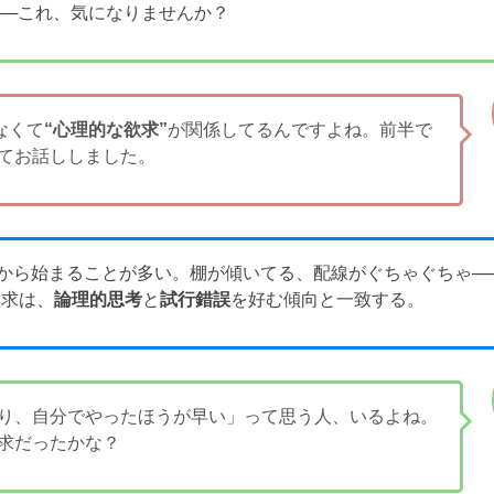
──これ、気になりませんか？
なくて
“心理的な欲求”
が関係してるんですよね。前半で
てお話ししました。
から始まることが多い。棚が傾いてる、配線がぐちゃぐちゃ─
欲求は、
論理的思考
と
試行錯誤
を好む傾向と一致する。
り、自分でやったほうが早い」って思う人、いるよね。
求だったかな？