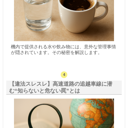
機内で提供される水や飲み物には、意外な管理事情
が隠されています。その秘密を解説します。
【違法スレスレ】高速道路の追越車線に潜
む“知らないと危ない罠”とは