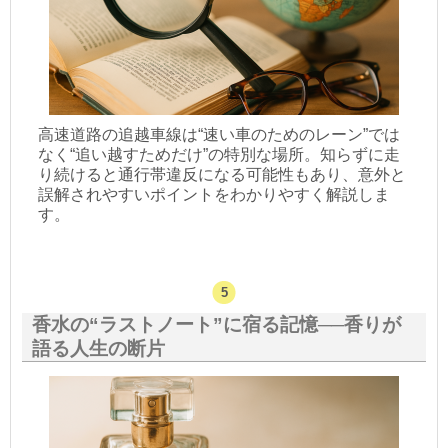
高速道路の追越車線は“速い車のためのレーン”では
なく“追い越すためだけ”の特別な場所。知らずに走
り続けると通行帯違反になる可能性もあり、意外と
誤解されやすいポイントをわかりやすく解説しま
す。
香水の“ラストノート”に宿る記憶──香りが
語る人生の断片