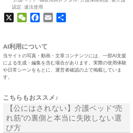
認定
違法使用
X
WeChat
Facebook
Email
Share
AI利用について
当サイトの写真・動画・文章コンテンツには、一部AI支援
による生成・編集を含む場合があります。実際の使用体験
や日常シーンをもとに、運営者確認の上で掲載していま
す。
こちらもおススメ♪
【公にはされない】介護ベッド“売
れ筋”の裏側と本当に失敗しない選
び方