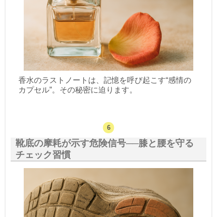
香水のラストノートは、記憶を呼び起こす“感情の
カプセル”。その秘密に迫ります。
靴底の摩耗が示す危険信号──膝と腰を守る
チェック習慣