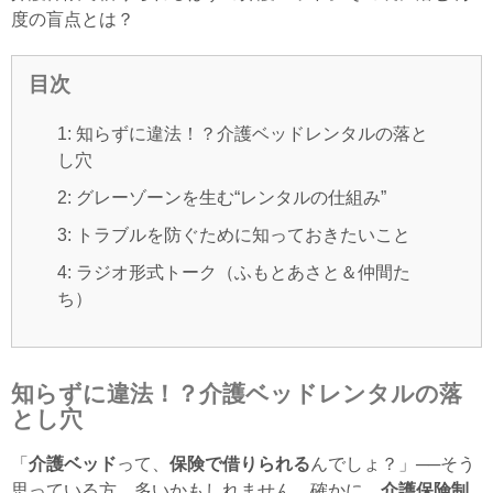
度の盲点とは？
目次
1: 知らずに違法！？介護ベッドレンタルの落と
し穴
2: グレーゾーンを生む“レンタルの仕組み”
3: トラブルを防ぐために知っておきたいこと
4: ラジオ形式トーク（ふもとあさと＆仲間た
ち）
知らずに違法！？介護ベッドレンタルの落
とし穴
「
介護ベッド
って、
保険で借りられる
んでしょ？」──そう
思っている方、多いかもしれません。確かに、
介護保険制