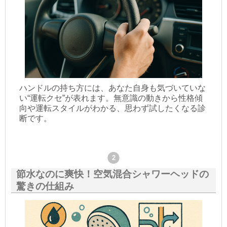
ハンドルの持ち方には、あなた自身も気づいていな
い“運転クセ”が表れます。無意識の動きから性格傾
向や運転スタイルがわかる、思わず試したくなる診
断です。
節水なのに爽快！空気混合シャワーヘッドの
驚きの仕組み