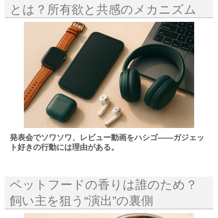
とは？所有欲と共感のメカニズム
発表会でソワソワ、レビュー動画をハシゴ——ガジェッ
ト好きの行動には理由がある。
ペットフードの香りは誰のため？
飼い主を狙う“演出”の裏側