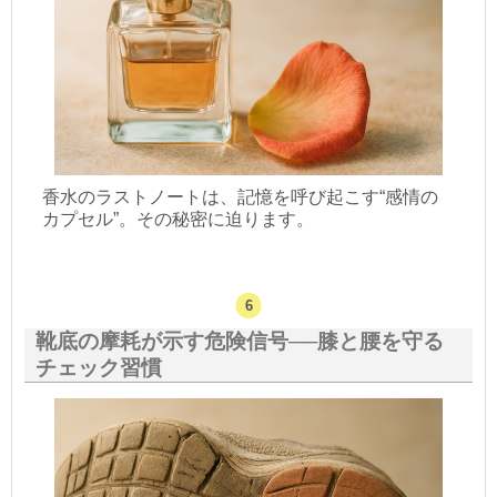
香水のラストノートは、記憶を呼び起こす“感情の
カプセル”。その秘密に迫ります。
靴底の摩耗が示す危険信号──膝と腰を守る
チェック習慣