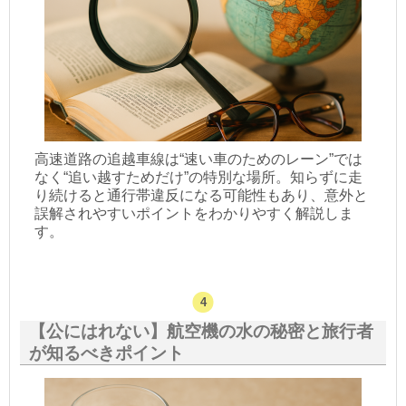
高速道路の追越車線は“速い車のためのレーン”では
なく“追い越すためだけ”の特別な場所。知らずに走
り続けると通行帯違反になる可能性もあり、意外と
誤解されやすいポイントをわかりやすく解説しま
す。
【公にはれない】航空機の水の秘密と旅行者
が知るべきポイント