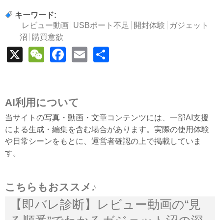
キーワード:
レビュー動画
USBポート不足
開封体験
ガジェット
沼
購買意欲
X
WeChat
Facebook
Email
Share
AI利用について
当サイトの写真・動画・文章コンテンツには、一部AI支援
による生成・編集を含む場合があります。実際の使用体験
や日常シーンをもとに、運営者確認の上で掲載していま
す。
こちらもおススメ♪
【即バレ診断】レビュー動画の“見