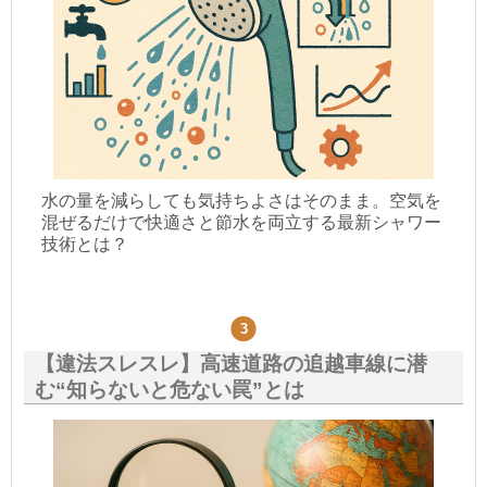
水の量を減らしても気持ちよさはそのまま。空気を
混ぜるだけで快適さと節水を両立する最新シャワー
技術とは？
【違法スレスレ】高速道路の追越車線に潜
む“知らないと危ない罠”とは