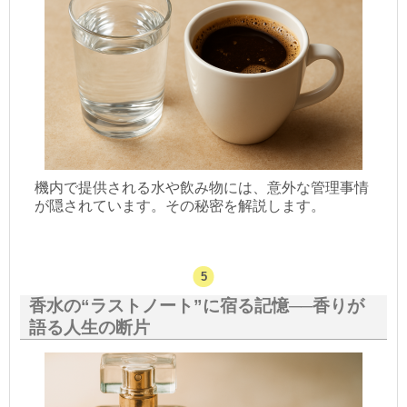
機内で提供される水や飲み物には、意外な管理事情
が隠されています。その秘密を解説します。
香水の“ラストノート”に宿る記憶──香りが
語る人生の断片