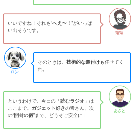
いいですね！それも“
へえ〜！
”がいっぱ
い出そうです。
琳琳
そのときは、
技術的な裏付け
も任せてく
れ。
ロン
というわけで、今日の「
読むラジオ
」は
ここまで。
ガジェット好き
の皆さん、次
あさと
の“
開封の儀
”まで、どうぞご安全に！