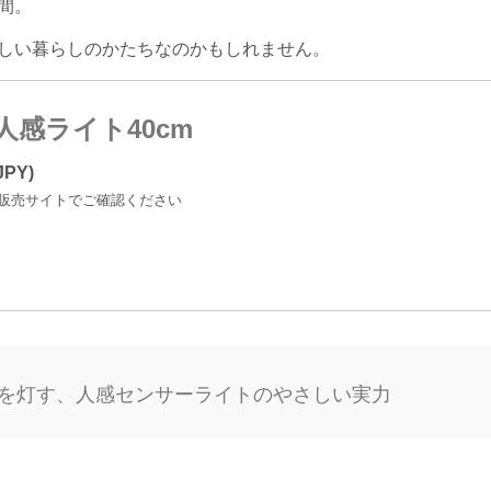
間。
しい暮らしのかたちなのかもしれません。
ED人感ライト40cm
PY)
販売サイトでご確認ください
を灯す、人感センサーライトのやさしい実力