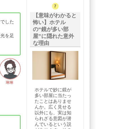
【意味がわかると
撃でした
怖い】ホテル
の“鏡が多い部
、光を足
屋”に隠れた意外
な理由
琳琳
ホテルで妙に鏡が
多い部屋に当たっ
たことはありませ
んか。広く見せる
以外にも、実は知
られざる意図が潜
んでいるという説