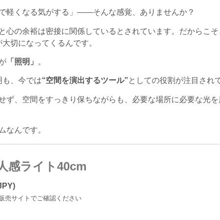
で軽くなる気がする」——そんな感覚、ありませんか？
と心の余裕は密接に関係しているとされています。だからこそ
が大切になってくるんです。
が
「照明」
。
明も、今では
“空間を演出するツール”
としての役割が注目され
せず、空間をすっきり保ちながらも、必要な場所に必要な光を
ムなんです。
ED人感ライト40cm
PY)
販売サイトでご確認ください