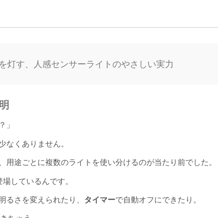
を灯す、人感センサーライトのやさしい実力
明
？」
少なくありません。
、用途ごとに複数のライトを使い分けるのが当たり前でした。
登場しているんです。
明るさを変えられたり、
タイマー
で自動オフにできたり。