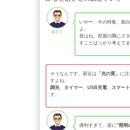
いや〜、今の特集、面
よ。
あさと
昔はね、部屋の隅にス
すことばっかり考えて
そうなんです。最近は
「光の質」
に注
すよね。
調光
、
タイマー
、
USB充電
、
スマート
す。
便利すぎて、逆に
“照明