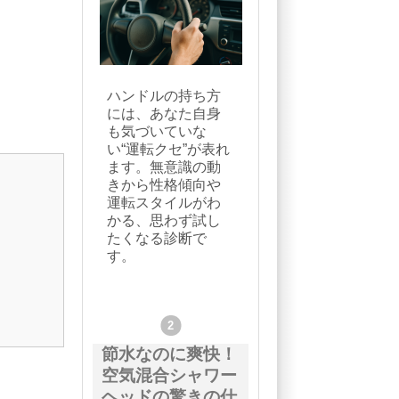
ハンドルの持ち方
には、あなた自身
も気づいていな
い“運転クセ”が表れ
ます。無意識の動
きから性格傾向や
運転スタイルがわ
かる、思わず試し
たくなる診断で
す。
節水なのに爽快！
空気混合シャワー
ヘッドの驚きの仕