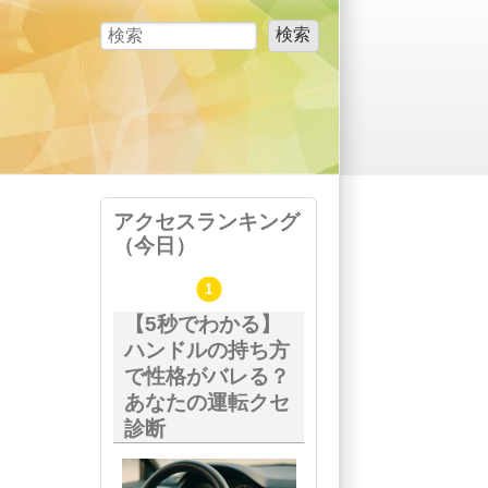
検索
検索フォーム
アクセスランキング
（今日）
【5秒でわかる】
ハンドルの持ち方
で性格がバレる？
あなたの運転クセ
診断