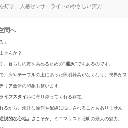
を灯す、人感センサーライトのやさしい実力
空間へ
る」
ませんか？
く、暮らしの質を高めるための
“選択”
でもあるのです。
で、床やテーブルの上にあった照明器具がなくなり、視界がス
テリア全体の印象も整います。
ライフスタイル
に寄り添ってくれる存在。
れるから、余計な操作や配線に悩まされることもありません。
逆説的な心地よさ
こそが、ミニマリスト照明の最大の魅力。