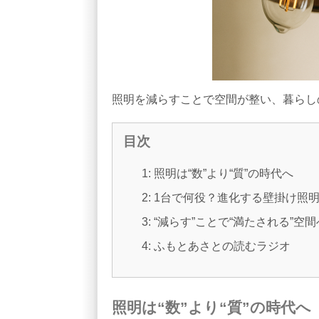
照明を減らすことで空間が整い、暮らし
目次
1: 照明は“数”より“質”の時代へ
2: 1台で何役？進化する壁掛け照
3: “減らす”ことで“満たされる”空間
4: ふもとあさとの読むラジオ
照明は“数”より“質”の時代へ