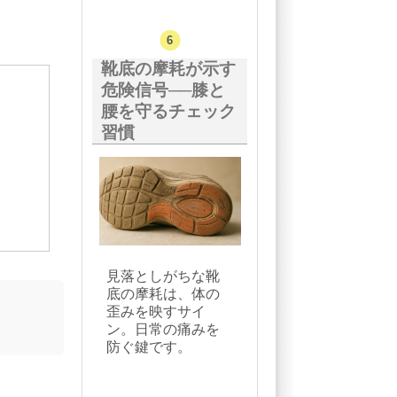
靴底の摩耗が示す
危険信号──膝と
腰を守るチェック
習慣
見落としがちな靴
底の摩耗は、体の
歪みを映すサイ
ン。日常の痛みを
防ぐ鍵です。