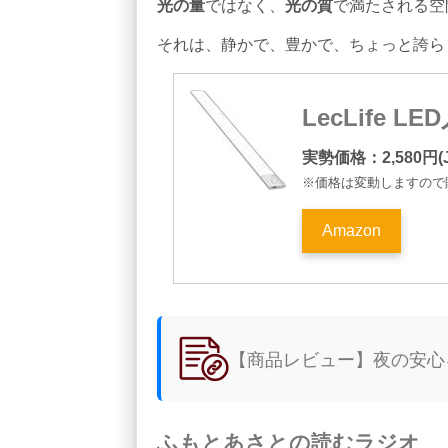
光の量
ではなく、
光の質
で満たされる空
それは、静かで、豊かで、ちょっと誇ら
LecLife L
実勢価格：2,580円(J
※価格は変動しますので
Amazon
【商品レビュー】夜の安心
ふもとあさとの読むラジオ