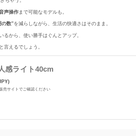
きちゃう。
音声操作
まで可能なモデルも。
明の数”
を減らしながら、生活の快適さはそのまま。
いるから、使い勝手はぐんとアップ。
と言えるでしょう。
ED人感ライト40cm
PY)
販売サイトでご確認ください