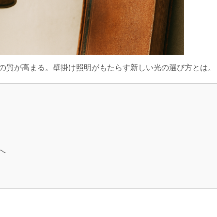
の質が高まる。壁掛け照明がもたらす新しい光の選び方とは。
明
へ